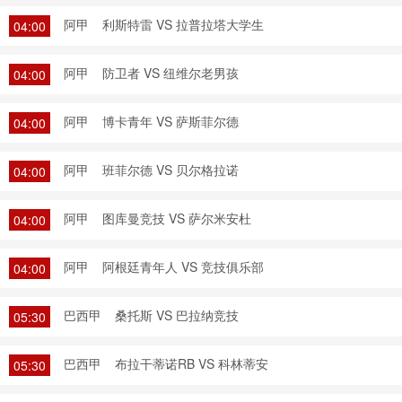
阿甲
利斯特雷 VS 拉普拉塔大学生
04:00
阿甲
防卫者 VS 纽维尔老男孩
04:00
阿甲
博卡青年 VS 萨斯菲尔德
04:00
阿甲
班菲尔德 VS 贝尔格拉诺
04:00
阿甲
图库曼竞技 VS 萨尔米安杜
04:00
阿甲
阿根廷青年人 VS 竞技俱乐部
04:00
巴西甲
桑托斯 VS 巴拉纳竞技
05:30
巴西甲
布拉干蒂诺RB VS 科林蒂安
05:30