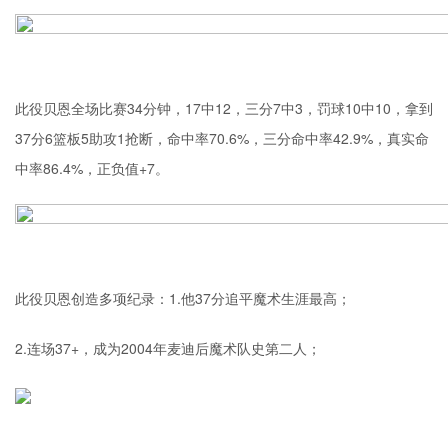
此役贝恩全场比赛34分钟，17中12，三分7中3，罚球10中10，拿到
37分6篮板5助攻1抢断，命中率70.6%，三分命中率42.9%，真实命
中率86.4%，正负值+7。
此役贝恩创造多项纪录：1.他37分追平魔术生涯最高；
2.连场37+，成为2004年麦迪后魔术队史第二人；