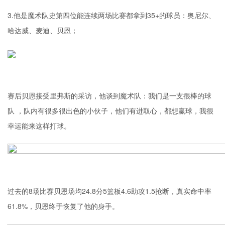
3.他是魔术队史第四位能连续两场比赛都拿到35+的球员：奥尼尔、
哈达威、麦迪、贝恩；
赛后贝恩接受里弗斯的采访，他谈到魔术队：我们是一支很棒的球
队 ，队内有很多很出色的小伙子，他们有进取心，都想赢球，我很
幸运能来这样打球。
过去的8场比赛贝恩场均24.8分5篮板4.6助攻1.5抢断，真实命中率
61.8%，贝恩终于恢复了他的身手。